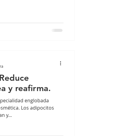
ra
: Reduce
a y reafirma.
especialidad englobada
smética. Los adipocitos
n y...