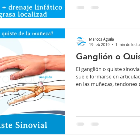
Marcos Águila
19 feb 2019
1 min de lectu
Ganglión o Quis
El ganglión o quiste sinovi
suele formarse en articul
en las muñecas, tendones de