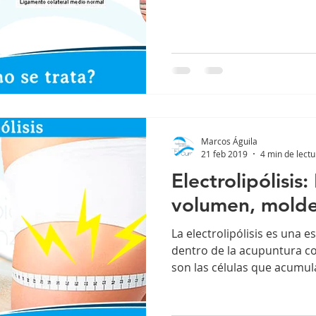
Marcos Águila
21 feb 2019
4 min de lectu
Electrolipólisis
volumen, molde
La electrolipólisis es una 
dentro de la acupuntura co
son las células que acumula