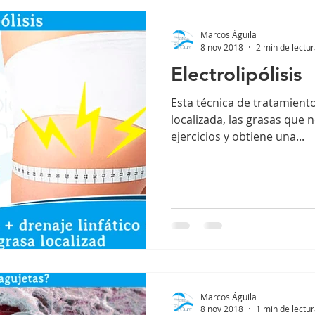
Marcos Águila
8 nov 2018
2 min de lectu
Electrolipólisis
Esta técnica de tratamiento 
localizada, las grasas que 
ejercicios y obtiene una...
Marcos Águila
8 nov 2018
1 min de lectu