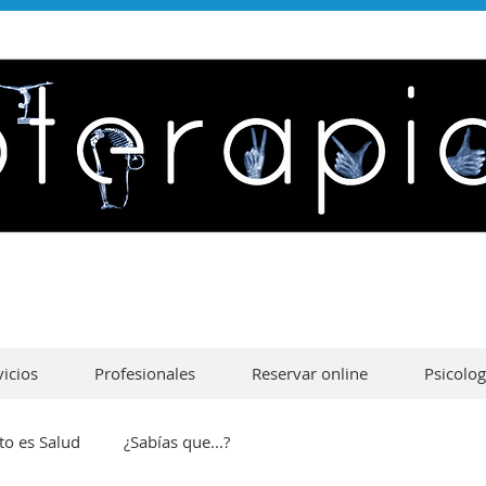
vicios
Profesionales
Reservar online
Psicolog
to es Salud
¿Sabías que...?