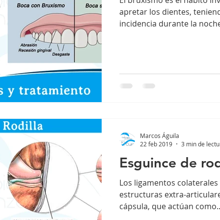
apretar los dientes, tenie
incidencia durante la noche.
Marcos Águila
22 feb 2019
3 min de lectu
Esguince de rod
Los ligamentos colaterales 
estructuras extra-articular
cápsula, que actúan como..