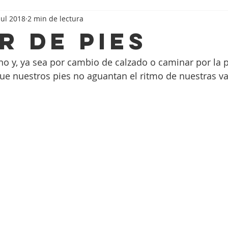
jul 2018
2 min de lectura
r de Pies
ano y, ya sea por cambio de calzado o caminar por la
ue nuestros pies no aguantan el ritmo de nuestras v