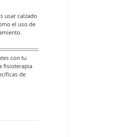
s usar calzado 
omo el uso de 
tamiento. 
tes con tu 
 fisioterapia 
cíficas de 