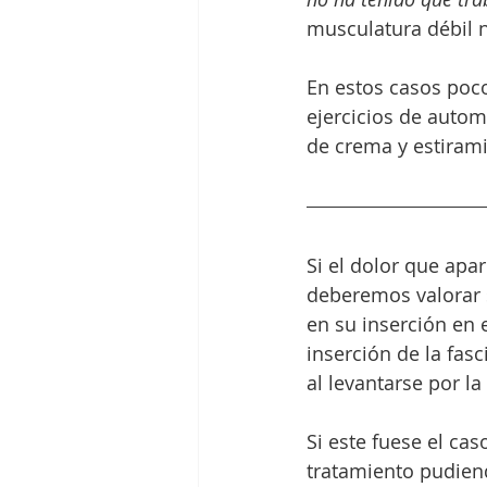
musculatura débil n
En estos casos poco
ejercicios de auto
de crema y estiramie
Si el dolor que apa
deberemos valorar s
en su inserción en 
inserción de la fasc
al levantarse por l
Si este fuese el ca
tratamiento pudiend