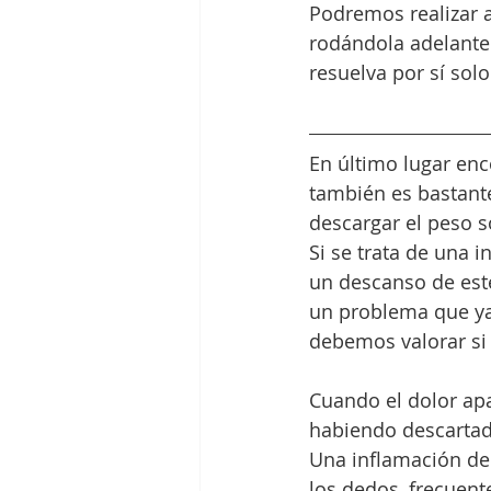
Podremos realizar a
rodándola adelante 
resuelva por sí solo
En último lugar enc
también es bastante
descargar el peso s
Si se trata de una i
un descanso de este
un problema que ya
debemos valorar si h
Cuando el dolor ap
habiendo descartad
Una inflamación de 
los dedos, frecuente