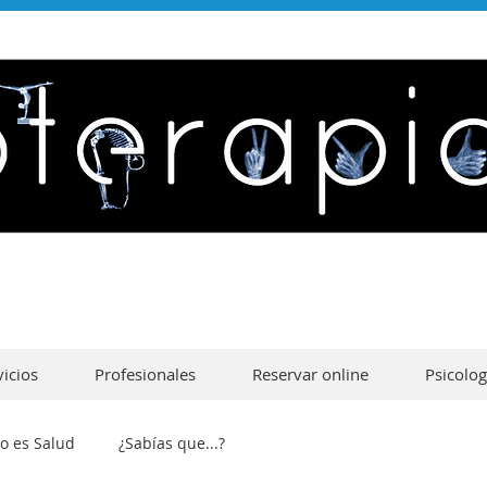
vicios
Profesionales
Reservar online
Psicolog
o es Salud
¿Sabías que...?