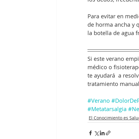
Para evitar en medi
de horma ancha y q
la botella de agua 
Si este verano empi
médico o fisioterap
te ayudará  a resol
tratamiento manual,
#Verano
#DolorDeP
#Metatarsalgia
#Ne
El Conocimiento es Salu