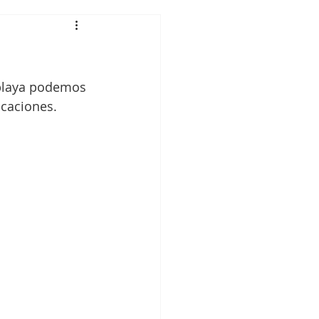
 playa podemos 
acaciones.