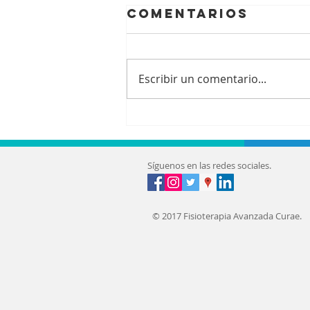
Comentarios
Escribir un comentario...
Lumbalgia ¿Qué
duele
realmente?
Síguenos en las redes sociales.
© 2017 Fisioterapia Avanzada Curae.