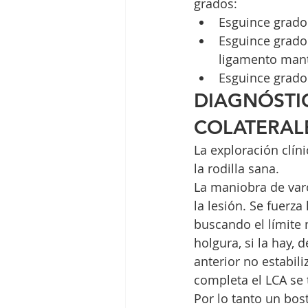
grados:
Esguince grado I
Esguince grado 
ligamento mant
Esguince grado 
DIAGNÓSTI
COLATERAL
La exploración clín
la rodilla sana.
La maniobra de varo
la lesión. Se fuerza
buscando el límite 
holgura, si la hay, 
anterior no estabili
completa el LCA se t
Por lo tanto un bos