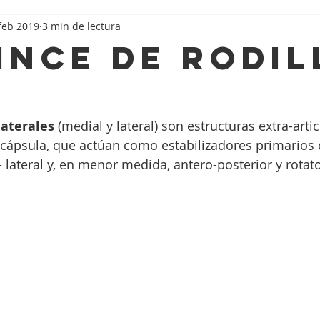
feb 2019
3 min de lectura
ince de rodil
laterales
 (medial y lateral) son estructuras extra-arti
 cápsula, que actúan como estabilizadores primarios d
 lateral y, en menor medida, antero-posterior y rotato