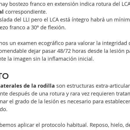
 hay bostezo franco en extensión indica rotura del LCA
al
 correspondiente.
islada del LLI pero el LCA está íntegro habrá un míni
ezo franco a 30º de flexión.
emos un examen ecográfico para valorar la integridad 
omendable dejar pasar 48/72 horas desde la lesión p
te la imagen sin la inflamación inicial.
TO 
aterales de la rodilla
 son estructuras extra-articula
nte después de una rotura y rara vez requieren trata
nar el grado de la lesión es necesario para establecer
do.
bemos aplicar el protocolo habitual. Reposo, hielo, d