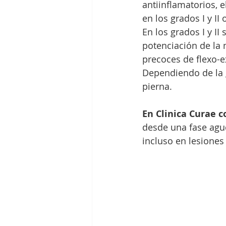
antiinflamatorios, 
en los grados I y II
En los grados I y II
potenciación de la 
precoces de flexo-e
Dependiendo de la 
pierna.
En Clinica Curae 
desde una fase agu
incluso en lesiones