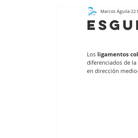
Marcos Águila
22 
Esgu
Los 
ligamentos co
diferenciados de la
en dirección medio-