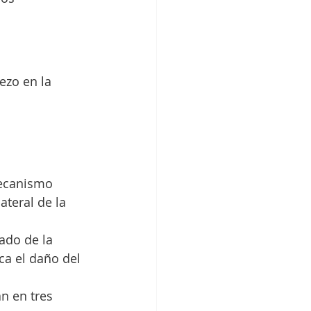
ezo en la 
mecanismo 
ateral de la 
ado de la 
ca el daño del 
n en tres 