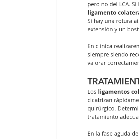
pero no del LCA. Si
ligamento colater
Si hay una rotura a
extensión y un bost
En clínica realizar
siempre siendo rec
valorar correctamen
TRATAMIEN
Los 
ligamentos col
cicatrizan rápidame
quirúrgico. Determi
tratamiento adecua
En la fase aguda de