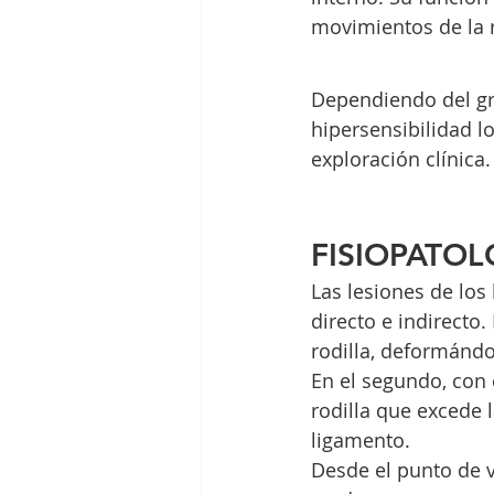
movimientos de la r
Dependiendo del gr
hipersensibilidad lo
exploración clínica.
FISIOPATOL
Las lesiones de lo
directo e indirecto
rodilla, deformándo
En el segundo, con 
rodilla que excede 
ligamento.
Desde el punto de v