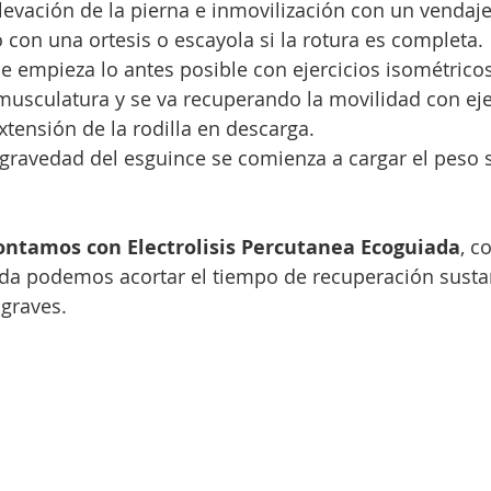
elevación de la pierna e inmovilización con un vendaj
 o con una ortesis o escayola si la rotura es completa.
 se empieza lo antes posible con ejercicios isométrico
musculatura y se va recuperando la movilidad con eje
xtensión de la rodilla en descarga.
gravedad del esguince se comienza a cargar el peso 
contamos con Electrolisis Percutanea Ecoguiada
, c
da podemos acortar el tiempo de recuperación susta
 graves.