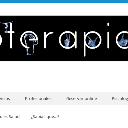
vicios
Profesionales
Reservar online
Psicolog
o es Salud
¿Sabías que...?