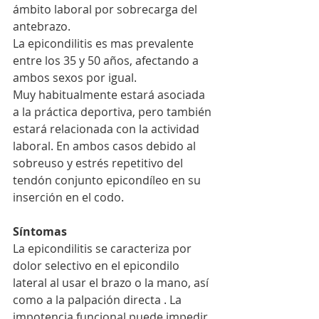
ámbito laboral por sobrecarga del 
antebrazo.
La epicondilitis es mas prevalente 
entre los 35 y 50 años, afectando a 
ambos sexos por igual. 
Muy habitualmente estará asociada 
a la práctica deportiva, pero también 
estará relacionada con la actividad 
laboral. En ambos casos debido al 
sobreuso y estrés repetitivo del 
tendón conjunto epicondíleo en su 
inserción en el codo. 
Síntomas
La epicondilitis se caracteriza por 
dolor selectivo en el epicondilo 
lateral al usar el brazo o la mano, así 
como a la palpación directa . La 
impotencia funcional puede impedir 