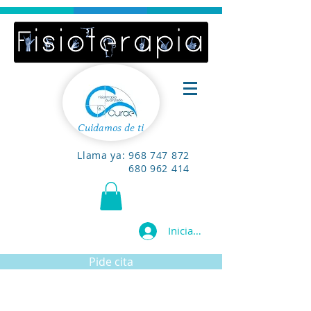
Cuidamos de ti
Llama ya:
968 747 872
680 962 414
Iniciar sesión
Pide cita