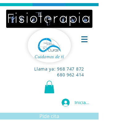
Cuidamos de ti
Llama ya:
968 747 872
680 962 414
Iniciar sesión
Pide cita