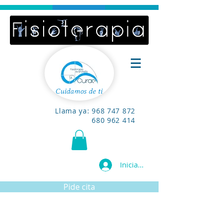
Cuidamos de ti
Llama ya:
968 747 872
680 962 414
Iniciar sesión
Pide cita