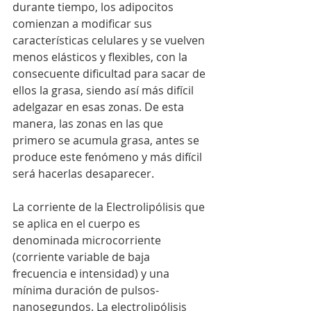
durante tiempo, los adipocitos 
comienzan a modificar sus 
características celulares y se vuelven 
menos elásticos y flexibles, con la 
consecuente dificultad para sacar de 
ellos la grasa, siendo así más difícil 
adelgazar en esas zonas. De esta 
manera, las zonas en las que 
primero se acumula grasa, antes se 
produce este fenómeno y más difícil 
será hacerlas desaparecer.
La corriente de la Electrolipólisis que 
se aplica en el cuerpo es 
denominada microcorriente 
(corriente variable de baja 
frecuencia e intensidad) y una 
mínima duración de pulsos-
nanosegundos. La electrolipólisis 