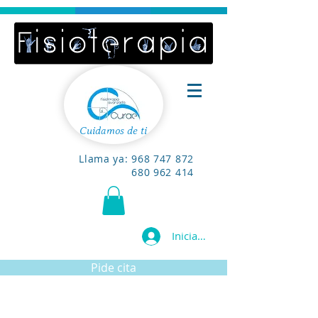
Cuidamos de ti
Llama ya:
968 747 872
680 962 414
Iniciar sesión
Pide cita