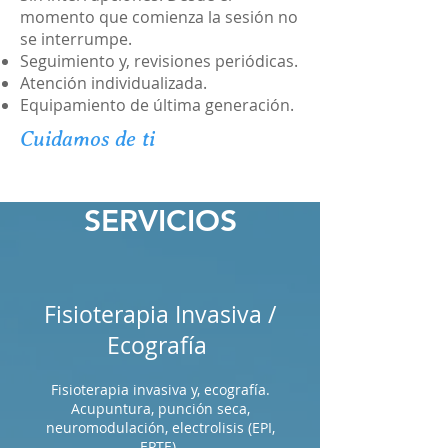
momento que comienza la sesión no
se interrumpe.
Seguimiento y, revisiones periódicas.
Atención individualizada.
Equipamiento de última generación.
Cuidamos de ti
SERVICIOS
Fisioterapia Invasiva /
Ecografía
Fisioterapia invasiva y, ecografía.
Acupuntura, punción seca,
neuromodulación, electrolisis (EPI,
EPTE).