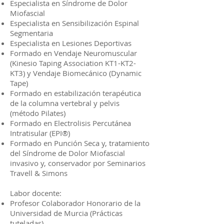
Especialista en Síndrome de Dolor
Miofascial
Especialista en Sensibilización Espinal
Segmentaria
Especialista en Lesiones Deportivas
Formado en Vendaje Neuromuscular
(Kinesio Taping Association KT1-KT2-
KT3) y Vendaje Biomecánico (Dynamic
Tape)
Formado en estabilización terapéutica
de la columna vertebral y pelvis
(método Pilates)
Formado en Electrolisis Percutánea
Intratisular (EPI®)
Formado en Punción Seca y, tratamiento
del Síndrome de Dolor Miofascial
invasivo y, conservador por Seminarios
Travell & Simons
Labor docente:
Profesor Colaborador Honorario de la
Universidad de Murcia (Prácticas
tuteladas)