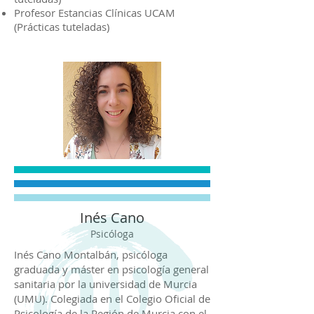
Profesor Estancias Clínicas UCAM
(Prácticas tuteladas)
Inés Cano
Psicóloga
​Inés Cano Montalbán, psicóloga
graduada y máster en psicología general
sanitaria por la universidad de Murcia
(UMU). Colegiada en el Colegio Oficial de
Psicología de la Región de Murcia con el