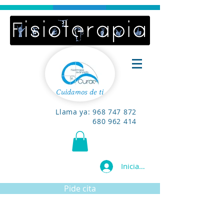
Cuidamos de ti
Llama ya:
968 747 872
680 962 414
Iniciar sesión
Pide cita