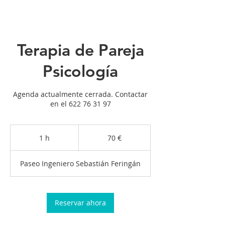
Terapia de Pareja
Psicología
Agenda actualmente cerrada. Contactar
en el 622 76 31 97
70
euros
1 h
1
70 €
Paseo Ingeniero Sebastián Feringán
Reservar ahora