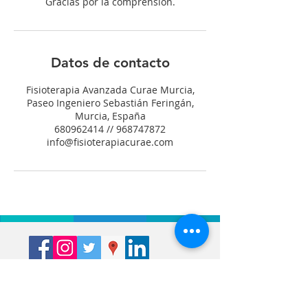
Gracias por la comprensión.
Datos de contacto
Fisioterapia Avanzada Curae Murcia,
Paseo Ingeniero Sebastián Feringán,
Murcia, España
680962414 // 968747872
info@fisioterapiacurae.com
Síguenos en las redes sociales.