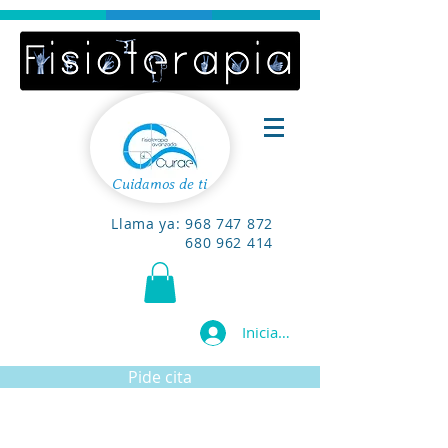
Cuidamos de ti
Llama ya:
968 747 872
680 962 414
Iniciar sesión
Pide cita