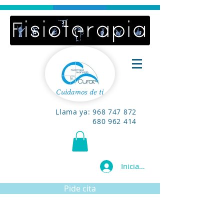
Cuidamos de ti
Llama ya:
968 747 872
680 962 414
Iniciar sesión
Pide cita