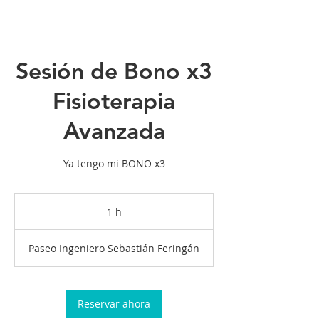
Sesión de Bono x3
Fisioterapia
Avanzada
Ya tengo mi BONO x3
1 h
1
Paseo Ingeniero Sebastián Feringán
Reservar ahora