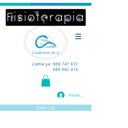
Cuidamos de ti
Llama ya:
968 747 872
680 962 414
Iniciar sesión
Pide cita